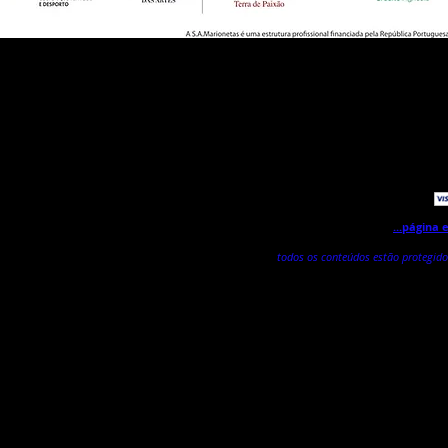
Agora já pode fazer o s
...página
todos os conteúdos estão protegido
Este site utiliza cookies essenciais para o seu funcionam