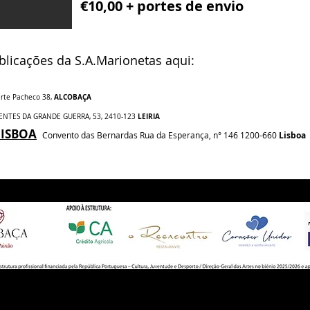
€10,00 + portes de envio
licações da S.A.Marionetas aqui:
ALCOBAÇA
arte Pacheco 38,
LEIRIA
ENTES DA GRANDE GUERRA, 53, 2410-123
LISBOA
Convento das Bernardas Rua da Esperança, n° 146 1200-660
Lisboa