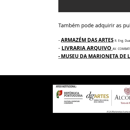
Também pode adquirir as pub
-
ARMAZÉM DAS ARTES
R. Eng. Du
-
LIVRARIA ARQUIVO
AV. COMBAT
- MUSEU DA MARIONETA DE 