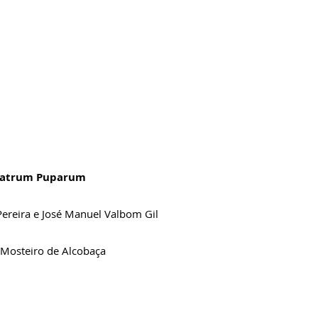
Theatrum Puparum
Pereira e José Manuel
Valbom Gil
 Mosteiro de Alcobaça