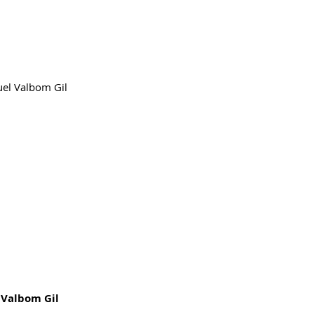
uel
Valbom Gil
 Valbom Gil