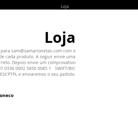
ia
Outros Projectos
Loja
Loja
 para
sam@samarionetas.com
com o
de cada produto. A seguir envie uma
rreto. Depois envie um comprovativo
007 0336 0002 5850 0085 1 SWIFT/BIC
ESCPTPL e enviaremos o seu pedido.
boneco