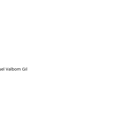
uel
Valbom Gil