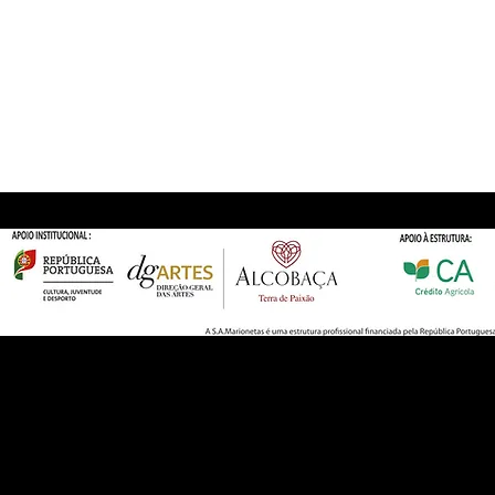
Agora já pode fazer o s