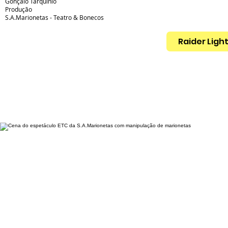
Gonçalo Tarquínio
Produção
S.A.Marionetas - Teatro & Bonecos
Raider Ligh