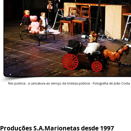
Res publica . a caricatura ao serviço da tristeza pública - Fotografia de João Costa
Produções S.A.Marionetas desde 1997