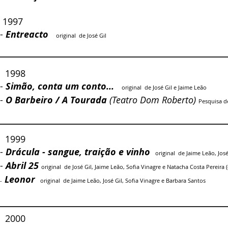
1997
-
Entreacto
original de José Gil​
1998
-
Simão, conta um conto...
original de José Gil e Jaime Leão
-
O Barbeiro / A Tourada
(Teatro Dom Roberto)
Pesquisa d
1999
-
Drácula - sangue, traição e vinho
original de Jaime Leão, José
-
Abril 25
original de José Gil, Jaime Leão, Sofia Vinagre e Natacha Costa Pereira 
Leonor
-
original de Jaime Leão, José Gil, Sofia Vinagre e Barbara Santos
2000