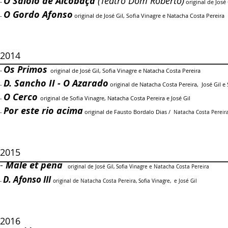
O Saloio de Alcobaça
(Teatro Dom Roberto)
-
original de José 
O Gordo Afonso
-
original de José Gil, Sofia Vinagre e Natacha Costa Pereira
2014
Os Primos
-
original de José Gil, Sofia Vinagre e Natacha Costa Pereira
D. Sancho II - O Azarado
-
original de Natacha Costa Pereira,
José Gil e 
O Cerco
-
original de Sofia Vinagre,
Natacha Costa Pereira e José Gil
Por este rio acima
-
original de Fausto Bordalo Dias /
Natacha Costa Pereira,
2015
-
Male et pena
original de José Gil, Sofia Vinagre e Natacha Costa Pereira
D. Afonso III
-
original de Natacha Costa Pereira, Sofia Vinagre, e José Gil
2016