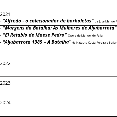
2021
- "Alfredo - o colecionador de borboletas"
de José Manuel 
- "Margens da Batalha: As Mulheres de Aljubarrota
- "El Retablo de Maese Pedro"
Ópera de Manuel de Falla
- "Aljubarrota 1385 – A Batalha”
Natacha Costa Pereira e Sofia
de
2022
2023
2024