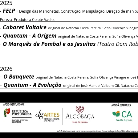
2025
FELP
-
Design das Marionetas, Construção, Manipulação, Direção de manip
-
Pureza,
Produtora Coiote Vadio.
Cabaret Voltaire
-
original de Natacha Costa Pereira, Sofia Olivença Vinag
Quantum - A Origem
-
original de Natacha Costa Pereira, Sofia Olivença
O Marquês de Pombal e os Jesuítas
(Teatro Dom Rob
-
2026
-
O Banquete
original de Natacha Costa Pereira, Sofia Olivença Vinagre e Jos
-
Quantum - A Evolução
original de José Manuel Valbom Gil, Natacha Co